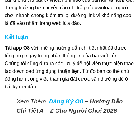
Trong trường hợp bị yêu cầu chi trả phí download, người
chơi nhanh chóng kiểm tra lại đường link vì khả năng cao
là đã vào nhầm trang web lừa đảo.
Kết luận
Tải app O8
với những hướng dẫn chi tiết nhất đã được
tổng hợp ngay trong phần thông tin của bài viết trên.
Chúng tôi cũng đưa ra các lưu ý để hội viên thực hiện thao
tác download ứng dụng thuận tiện. Từ đó bạn có thể chủ
động hơn trong việc tham gia đặt cược săn thưởng dù ở
bất kỳ nơi đâu.
Xem Thêm:
Đăng Ký O8
– Hướng Dẫn
Chi Tiết A – Z Cho Người Chơi 2026