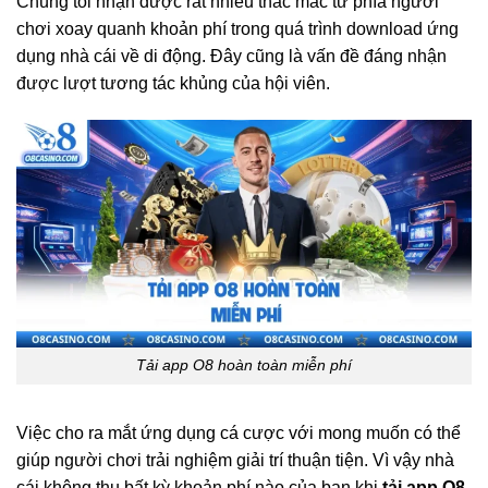
Chúng tôi nhận được rất nhiều thắc mắc từ phía người
chơi xoay quanh khoản phí trong quá trình download ứng
dụng nhà cái về di động. Đây cũng là vấn đề đáng nhận
được lượt tương tác khủng của hội viên.
Tải app O8 hoàn toàn miễn phí
Việc cho ra mắt ứng dụng cá cược với mong muốn có thể
giúp người chơi trải nghiệm giải trí thuận tiện. Vì vậy nhà
cái không thu bất kỳ khoản phí nào của bạn khi
tải app O8.