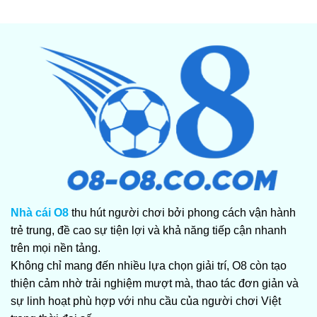
Nhà cái O8
thu hút người chơi bởi phong cách vận hành
trẻ trung, đề cao sự tiện lợi và khả năng tiếp cận nhanh
trên mọi nền tảng.
Không chỉ mang đến nhiều lựa chọn giải trí, O8 còn tạo
thiện cảm nhờ trải nghiệm mượt mà, thao tác đơn giản và
sự linh hoạt phù hợp với nhu cầu của người chơi Việt