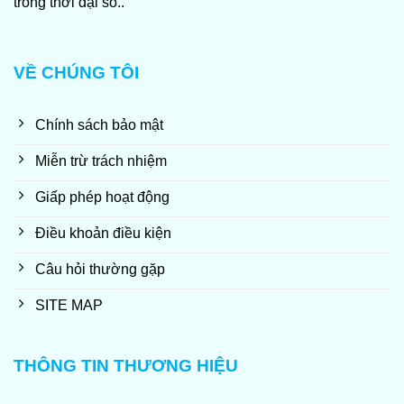
trong thời đại số..
VỀ CHÚNG TÔI
Chính sách bảo mật
Miễn trừ trách nhiệm
Giấp phép hoạt động
Điều khoản điều kiện
Câu hỏi thường gặp
SITE MAP
THÔNG TIN THƯƠNG HIỆU