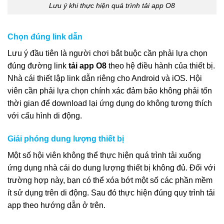
Lưu ý khi thực hiện quá trình tải app O8
Chọn đúng link dẫn
Lưu ý đầu tiên là người chơi bắt buộc cần phải lựa chọn
đúng đường link
tải app O8
theo hệ điều hành của thiết bị.
Nhà cái thiết lập link dẫn riêng cho Android và iOS. Hội
viên cần phải lựa chọn chính xác đảm bảo không phải tốn
thời gian để download lại ứng dụng do không tương thích
với cấu hình di động.
Giải phóng dung lượng thiết bị
Một số hội viên không thể thực hiện quá trình tải xuống
ứng dụng nhà cái do dung lượng thiết bị không đủ. Đối với
trường hợp này, bạn có thể xóa bớt một số các phần mềm
ít sử dụng trên di động. Sau đó thực hiện đúng quy trình tải
app theo hướng dẫn ở trên.