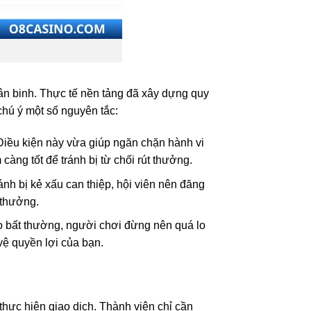
 tân binh. Thực tế nền tảng đã xây dựng quy
 chú ý một số nguyên tắc:
 Điều kiện này vừa giúp ngăn chặn hành vi
ng tốt để tránh bị từ chối rút thưởng.
ánh bị kẻ xấu can thiệp, hội viên nên đăng
 thưởng.
áo bất thường, người chơi đừng nên quá lo
vệ quyền lợi của bạn.
thực hiện giao dịch. Thành viên chỉ cần