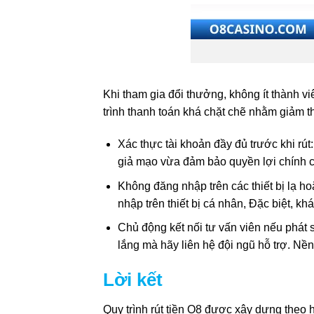
Khi tham gia đổi thưởng, không ít thành viê
trình thanh toán khá chặt chẽ nhằm giảm th
Xác thực tài khoản đầy đủ trước khi rú
giả mạo vừa đảm bảo quyền lợi chính ch
Không đăng nhập trên các thiết bị lạ ho
nhập trên thiết bị cá nhân, Đặc biệt, 
Chủ động kết nối tư vấn viên nếu phát 
lắng mà hãy liên hệ đội ngũ hỗ trợ. Nề
Lời kết
Quy trình rút tiền O8 được xây dựng theo 