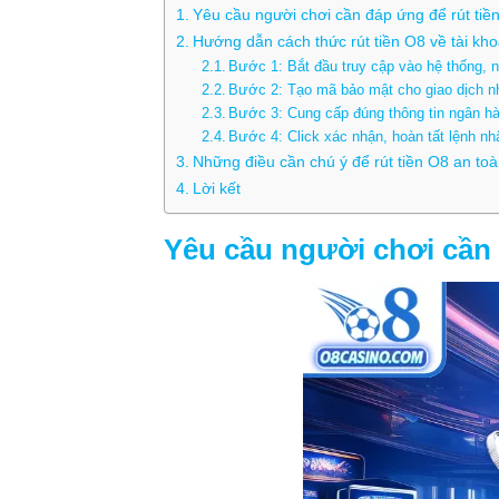
Yêu cầu người chơi cần đáp ứng để rút tiề
Hướng dẫn cách thức rút tiền O8 về tài kh
Bước 1: Bắt đầu truy cập vào hệ thống, 
Bước 2: Tạo mã bảo mật cho giao dịch 
Bước 3: Cung cấp đúng thông tin ngân h
Bước 4: Click xác nhận, hoàn tất lệnh n
Những điều cần chú ý để rút tiền O8 an to
Lời kết
Yêu cầu người chơi cần 