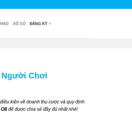
THAO
XỔ SỐ
ĐĂNG KÝ
o Người Chơi
 điều kiện về doanh thu cược và quy định
a
O8
để được chia sẻ đầy đủ nhất nhé!