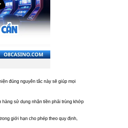
 hiện đúng nguyên tắc này sẽ giúp mọi
ân hàng sử dụng nhận tiền phải trùng khớp
rong giới hạn cho phép theo quy định,