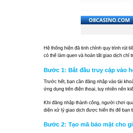
Hệ thống hiện đã tinh chỉnh quy trình rút
có thể làm quen và hoàn tất giao dịch chỉ t
Bước 1: Bắt đầu truy cập vào h
Trước hết, bạn cần đăng nhập vào tài kho
ứng dụng trên điện thoại, tuy nhiên nên k
Khi đăng nhập thành công, người chơi quan
diện xử lý giao dịch được hiển thị để bạn t
Bước 2: Tạo mã bảo mật cho g