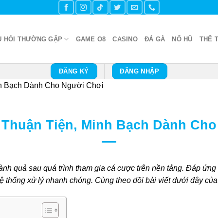
U HỎI THƯỜNG GẶP
GAME O8
CASINO
ĐÁ GÀ
NỔ HŨ
THỂ 
ĐĂNG KÝ
ĐĂNG NHẬP
nh Bạch Dành Cho Người Chơi
 Thuận Tiện, Minh Bạch Dành Ch
hành quả sau quá trình tham gia cá cược trên nền tảng. Đáp ứng
ệ thống xử lý nhanh chóng. Cùng theo dõi bài viết dưới đây củ