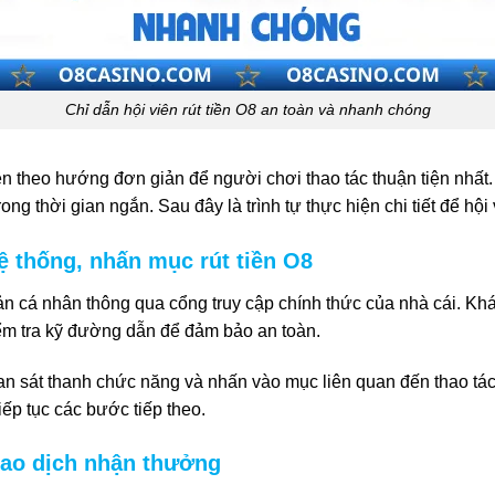
Chỉ dẫn hội viên rút tiền O8 an toàn và nhanh chóng
 tiền theo hướng đơn giản để người chơi thao tác thuận tiện nh
rong thời gian ngắn. Sau đây là trình tự thực hiện chi tiết để hội
ệ thống, nhấn mục rút tiền O8
ản cá nhân thông qua cổng truy cập chính thức của nhà cái. Kh
iểm tra kỹ đường dẫn để đảm bảo an toàn.
 sát thanh chức năng và nhấn vào mục liên quan đến thao tác r
iếp tục các bước tiếp theo.
iao dịch nhận thưởng